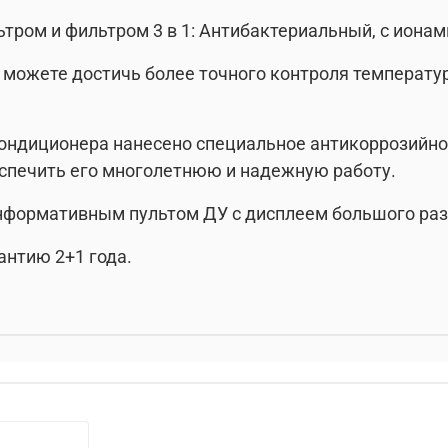
ром и фильтром 3 в 1: Антибактериальный, c ионам
ы можете достичь более точного контроля температ
ондиционера нанесено специальное антикоррозийное
еспечить его многолетнюю и надежную работу.
формативным пультом ДУ с дисплеем большого раз
антию 2+1 года.