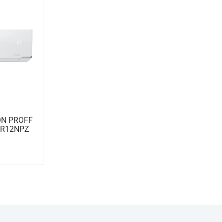
ON PROFF
/PR12NPZ