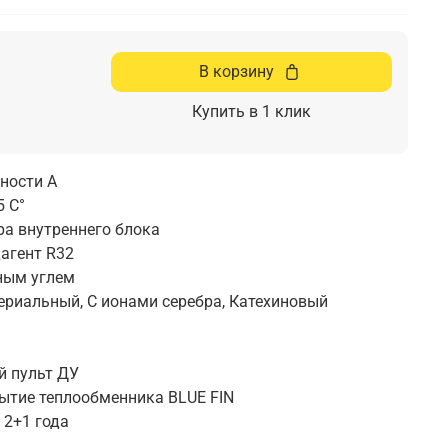
В корзину
Купить в 1 клик
ности А
5 С°
ра внутреннего блока
агент R32
ным углем
териальный, С ионами серебра, Катехиновый
 пульт ДУ
ытие теплообменника BLUE FIN
 2+1 года