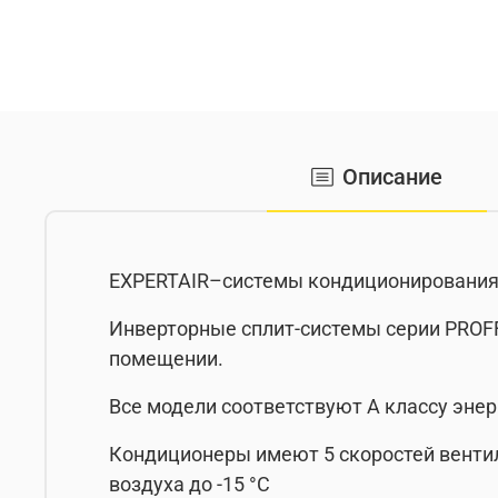
Описание
EXPERTAIR–системы кондиционирования, 
Инверторные сплит-системы серии PROFF
помещении.
Все модели соответствуют А классу эне
Кондиционеры имеют 5 скоростей вентил
воздуха до -15 °C