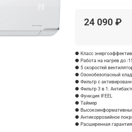
24 090 ₽
● Класс энергоэффектив
● Работа на нагрев до -1
● 5 скоростей вентилято
● Озонобезопасный хлад
● Фильтр с активирован
● Фильтр 3 в 1: Антибак
● Функция IFEEL
● Таймер
● Высокоинформативный
● Антикоррозийное покр
● Расширенная гарантия