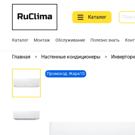
Каталог
Каталог
Монтаж
Обслуживание
Полезно знать
Конт
Главная
Настенные кондиционеры
Инвертор
Промокод: Жара10