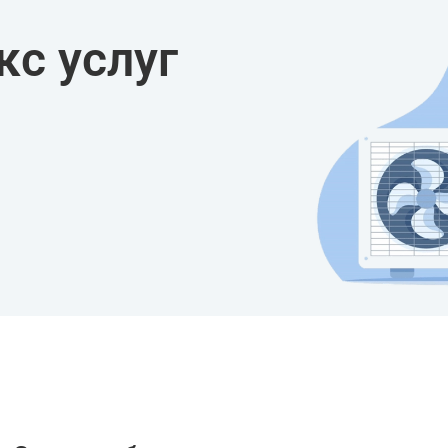
с услуг