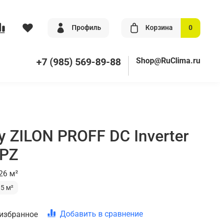
Профиль
Корзина
0
+7 (985) 569-89-88
Shop@RuClima.ru
 ZILON PROFF DC Inverter
NPZ
26 м²
35 м²
Добавить в сравнение
 избранное