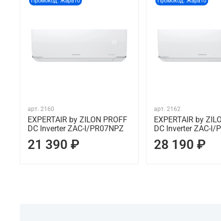
Промокод: Жара10
Промокод: Жара10
арт.
2160
арт.
2162
EXPERTAIR by ZILON PROFF
EXPERTAIR by ZIL
DC Inverter ZAC-I/PR07NPZ
DC Inverter ZAC-I
21 390 ₽
28 190 ₽