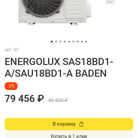
арт.
55
ENERGOLUX SAS18BD1-
A/SAU18BD1-A BADEN
-2%
79 456 ₽
80 800 ₽
В корзину
Купить в 1 клик