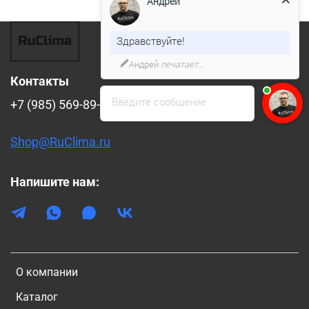
Андрей
Здравствуйте!
Андрей
печатает...
Контакты
Введите сообщение
+7 (985) 569-89-88
Shop@RuClima.ru
Напишите нам:
О компании
Каталог