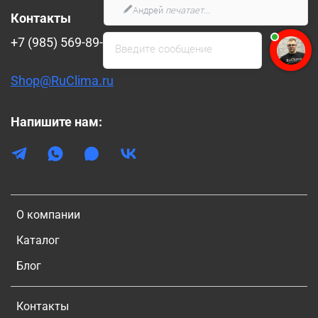
Андрей
печатает...
Контакты
+7 (985) 569-89-88
Введите сообщение
Shop@RuClima.ru
Напишите нам:
О компании
Каталог
Блог
Контакты