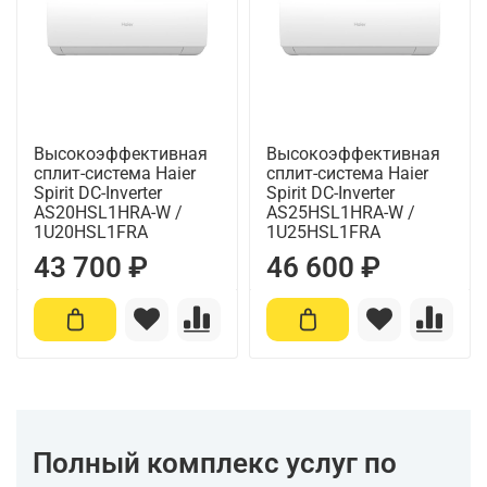
Высокоэффективная
Высокоэффективная
сплит-система Haier
сплит-система Haier
Spirit DC-Inverter
Spirit DC-Inverter
AS20HSL1HRA-W /
AS25HSL1HRA-W /
1U20HSL1FRA
1U25HSL1FRA
43 700 ₽
46 600 ₽
Полный комплекс услуг по