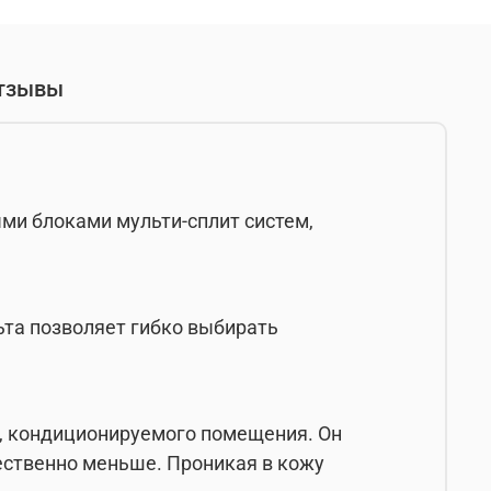
тзывы
ми блоками мульти-сплит систем,
та позволяет гибко выбирать
е, кондиционируемого помещения. Он
ественно меньше. Проникая в кожу