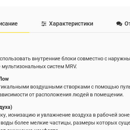
исание
Характеристики
О
использовать внутренние блоки совместно с наружны
 мультизональных систем MRV.
flow
тикальными воздушными створками с помощью пуль
зависимости от расположения людей в помещении.
духа)
ку, ионизацию и увлажнение воздуха в рабочей зон
 воды более мелкие частицы, размеры которых сущ