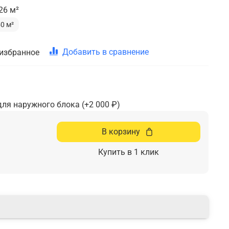
26 м²
50 м²
Добавить в сравнение
 избранное
для наружного блока
(+
2 000 ₽
)
В корзину
Купить в 1 клик