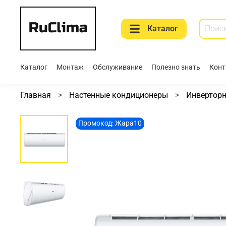
Каталог
Каталог
Монтаж
Обслуживание
Полезно знать
Конт
Главная
Настенные кондиционеры
Инвертор
Промокод: Жара10