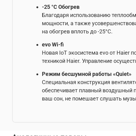
-25 °С Обогрев
Благодаря использованию теплообм
мощности, а также усовершенствова
на обогрев вплоть до -25°С.
evo Wi-fi
Новая IoT экосистема evo от Haier 
техникой Haier. Управление осущес
Режим бесшумной работы «Quiet»
Специальная конструкция вентилято
обеспечивает плавный воздушный п
ваш сон, не помешает слушать музы