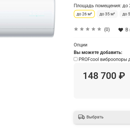
Площадь помещения: до 
до 26 м²
до 35 м²
до 
(0)
В
Опции
Вы можете добавить:
PROFcool виброопоры 
148 700 ₽
Выбрать