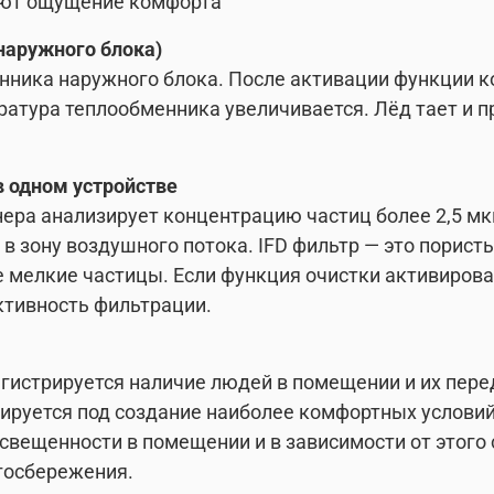
ают ощущение комфорта
 наружного блока)
нника наружного блока. После активации функции 
ратура теплообменника увеличивается. Лёд тает и п
в одном устройстве
ера анализирует концентрацию частиц более 2,5 мкм
в зону воздушного потока. IFD фильтр — это порис
мелкие частицы. Если функция очистки активирова
тивность фильтрации.
гистрируется наличие людей в помещении и их перед
руется под создание наиболее комфортных условий
освещенности в помещении и в зависимости от этого
госбережения.