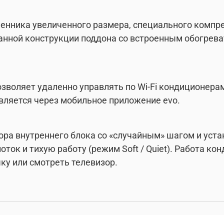
енника увеличенного размера, специального компр
нной конструкции поддона со встроенным обогрева
позволяет удаленно управлять по Wi-Fi кондиционер
твляется через мобильное приложение evo.
ра внутреннего блока со «случайным» шагом и уст
оток и тихую работу (режим Soft / Quiet). Работа к
ку или смотреть телевизор.