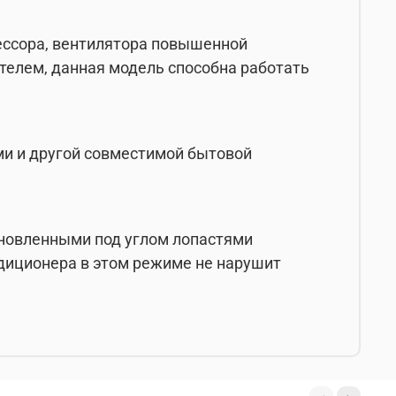
ессора, вентилятора повышенной
телем, данная модель способна работать
ами и другой совместимой бытовой
ановленными под углом лопастями
ондиционера в этом режиме не нарушит