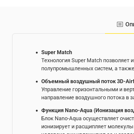
Оп
Super Match
Технология Super Match позволяет 
полупромышленных систем, а также
Объемный воздушный поток 3D-Air
Управление горизонтальными и вер
направление воздушного потока в 
Функция Nano-Aqua (Ионизация воз
Блок Nano-Aqua осуществляет очист
ионизирует и расщипляет молекулы