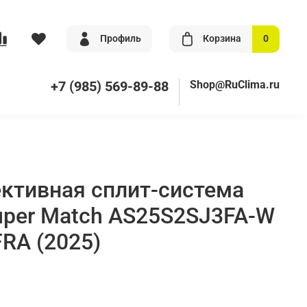
Профиль
Корзина
0
+7 (985) 569-89-88
Shop@RuClima.ru
ктивная сплит-система
Super Match AS25S2SJ3FA-W
RA (2025)