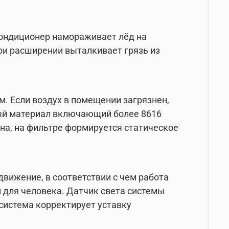
кондиционер намораживает лёд на
ри расширении выталкивает грязь из
. Если воздух в помещении загрязнен,
тый материал включающий более 8616
на, на фильтре формируется статическое
вижение, в соответствии с чем работа
 для человека. Датчик света системы
 система корректирует уставку