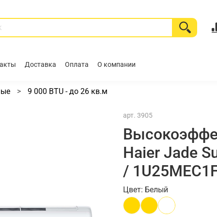
акты
Доставка
Оплата
О компании
ные
9 000 BTU - до 26 кв.м
арт.
3905
Высокоэффе
Haier Jade 
/ 1U25MEC1F
Цвет: Белый