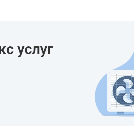
с услуг