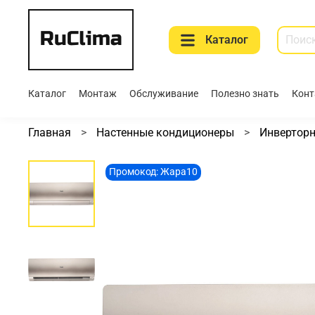
Каталог
Каталог
Монтаж
Обслуживание
Полезно знать
Конт
Главная
Настенные кондиционеры
Инвертор
Промокод: Жара10