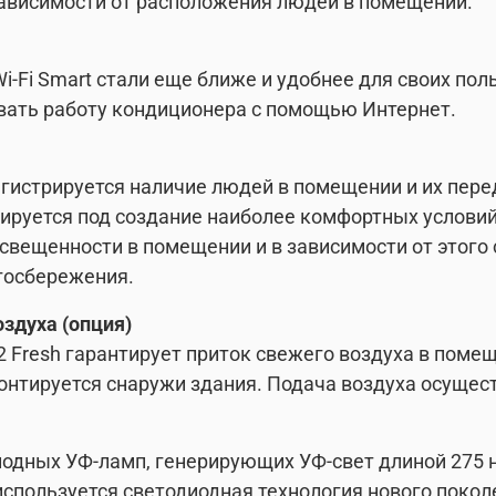
зависимости от расположения людей в помещении.
i-Fi Smart стали еще ближе и удобнее для своих по
вать работу кондиционера с помощью Интернет.
гистрируется наличие людей в помещении и их перед
руется под создание наиболее комфортных условий
освещенности в помещении и в зависимости от этого
госбережения.
оздуха (опция)
 Fresh гарантирует приток свежего воздуха в помещ
монтируется снаружи здания. Подача воздуха осущест
иодных УФ-ламп, генерирующих УФ-свет длиной 275 
 используется светодиодная технология нового поко