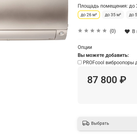
Площадь помещения: до 
до 26 м²
до 35 м²
до 
(0)
В
Опции
Вы можете добавить:
PROFcool виброопоры 
87 800 ₽
Выбрать