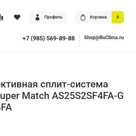
Профиль
Корзина
0
+7 (985) 569-89-88
Shop@RuClima.ru
ктивная сплит-система
 Super Match AS25S2SF4FA-G
4FA