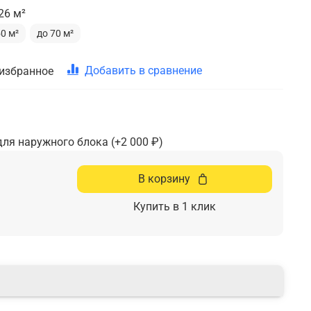
26 м²
50 м²
до 70 м²
Добавить в сравнение
 избранное
для наружного блока
(+
2 000 ₽
)
В корзину
Купить в 1 клик