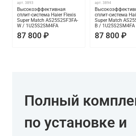
арт.
3893
арт.
3894
Высокоэффективная
Высокоэффектив
сплит-система Haier Flexis
сплит-система Haie
Super Match AS25S2SF3FA-
Super Match AS25
W / 1U25S2SM4FA
B / 1U25S2SM4FA
87 800 ₽
87 800 ₽
Полный комплек
по установке и