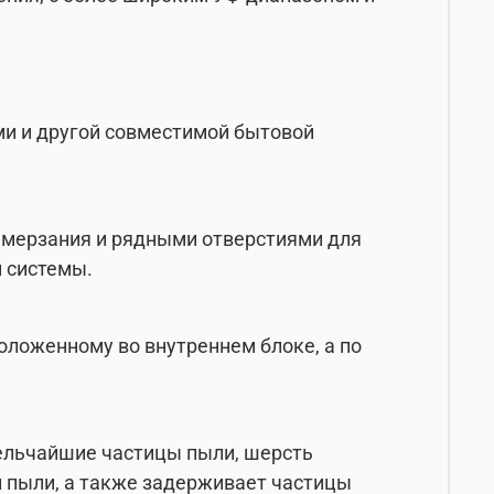
ами и другой совместимой бытовой
амерзания и рядными отверстиями для
 системы.
оложенному во внутреннем блоке, а по
ельчайшие частицы пыли, шерсть
 пыли, а также задерживает частицы