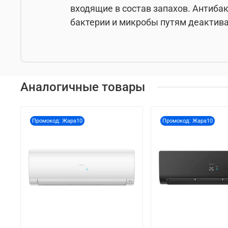
входящие в состав запахов. Антиба
бактерии и микробы путям деактив
Аналогичные товары
Промокод: Жара10
Промокод: Жара10