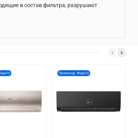
одящие в состав фильтра, разрушают
Жара10
Промокод: Жара10