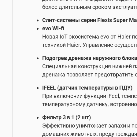
более длительным сроком эксплуат
Слит-системы серии Flexis Super Ma
evo Wi-fi
Новая IoT экосистема evo от Haier 
техникой Haier. Управление осущес
Подогрев дренажа наружного блок
Специальная конструкция нижней п
дренажа позволяет предотвратить о
IFEEL (датчик температуры в ПДУ)
При включении функции iFeel, темп
температурному датчику, встроенно
Фильтр 3 в 1 (2 шт)
Эффективно уничтожает запахи и п
домашних животных, предупреждая 