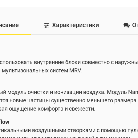
исание
Характеристики
О
использовать внутренние блоки совместно с наружны
 мультизональных систем MRV.
й модуль очистки и ионизации воздуха. Модуль Nan
тся новые частицы существенно меньшего размера (
вая ощущение комфорта и свежести.
flow
тикальными воздушными створками с помощью пуль