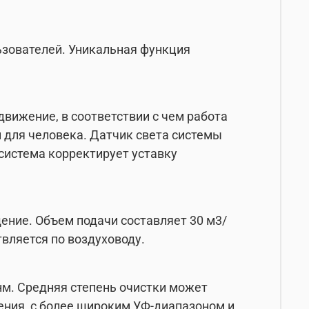
льзователей. Уникальная функция
вижение, в соответствии с чем работа
 для человека. Датчик света системы
 система корректирует уставку
ение. Объем подачи составляет 30 м3/
вляется по воздуховоду.
нм. Средняя степень очистки может
ления, с более широким УФ-диапазоном и