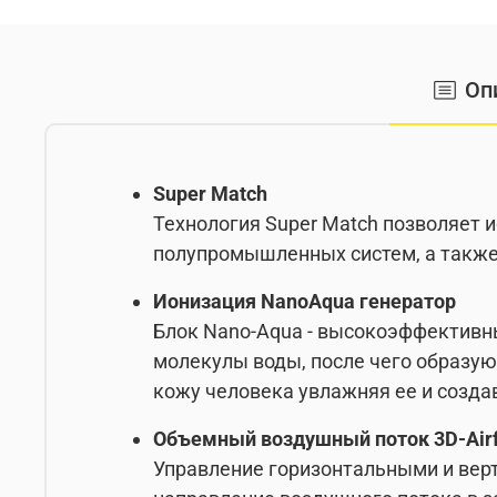
Оп
Super Match
Технология Super Match позволяет 
полупромышленных систем, а также
Ионизация NanoAqua генератор
Блок Nano-Aqua - высокоэффективны
молекулы воды, после чего образую
кожу человека увлажняя ее и созда
Объемный воздушный поток 3D-Air
Управление горизонтальными и вер