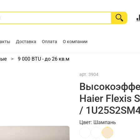
акты
Доставка
Оплата
О компании
ные
9 000 BTU - до 26 кв.м
арт.
3904
Высокоэффе
Haier Flexis
/ 1U25S2SM
Цвет: Шампань