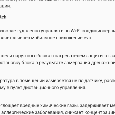
ации.
tch
позволяет удаленно управлять по Wi-Fi кондиционер
твляется через мобильное приложение evo.
а
анели наружного блока с нагревателем защиты от з
становку блока в результате замерзания дренажной
ература в помещении измеряется не по датчику, расп
му в пульт дистанционного управления.
оглощает вредные химические газы, задерживает м
аллергические заболевания, снижает концентрации