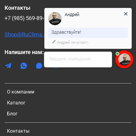
Контакты
Андрей
+7 (985) 569-89-88
Здравствуйте!
Shop@RuClima.ru
Андрей
печатает...
Напишите нам:
Введите сообщение
О компании
Каталог
Блог
Контакты