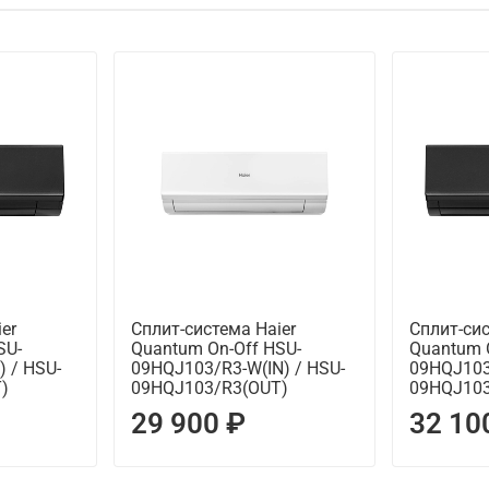
er
Сплит-система Haier
Сплит-сис
SU-
Quantum On-Off HSU-
Quantum 
 / HSU-
09HQJ103/R3-W(IN) / HSU-
09HQJ103/
)
09HQJ103/R3(OUT)
09HQJ103
29 900 ₽
32 10