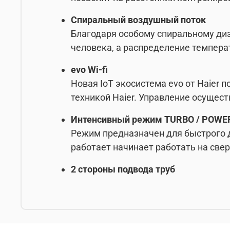
Спиральный воздушный поток
Благодаря особому спиральному диз
человека, а распределение темпер
evo Wi-fi
Новая IoT экосистема evo от Haier 
техникой Haier. Управление осущес
Интенсивный режим TURBO / POWE
Режим предназначен для быстрого 
работает начинает работать на све
2 стороны подвода труб