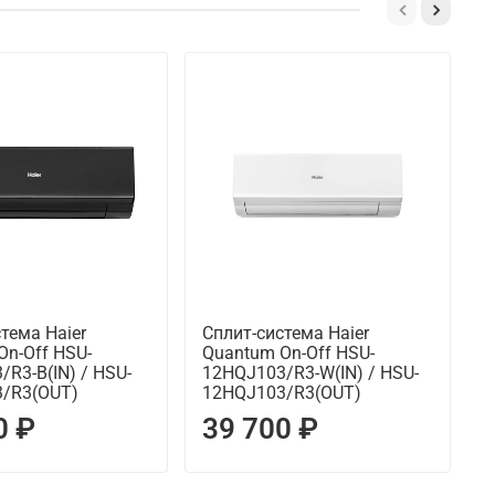
тема Haier
Сплит-система Haier
С
On-Off HSU-
Quantum On-Off HSU-
Q
R3-B(IN) / HSU-
12HQJ103/R3-W(IN) / HSU-
1
/R3(OUT)
12HQJ103/R3(OUT)
1
0 ₽
39 700 ₽