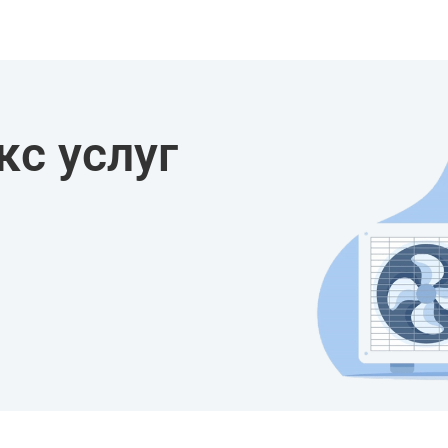
с услуг