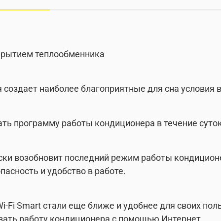
крытием теплообменника
 создает наиболее благоприятные для сна условия 
ать программу работы кондиционера в течение суто
ски возобновит последний режим работы кондиционе
асность и удобство в работе.
i-Fi Smart стали еще ближе и удобнее для своих по
вать работу кондиционера с помощью Интернет.