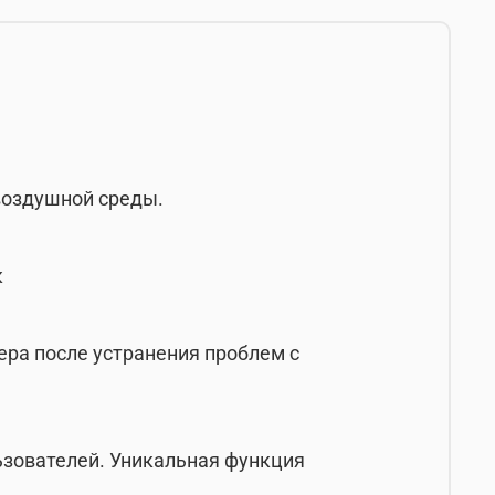
воздушной среды.
к
ра после устранения проблем с
льзователей. Уникальная функция