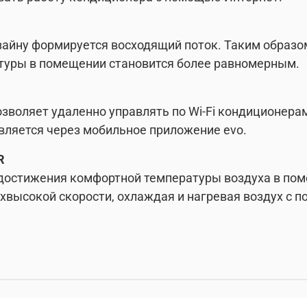
айну формируется восходящий поток. Таким образом
атуры в помещении становится более равномерным.
позволяет удаленно управлять по Wi-Fi кондиционер
твляется через мобильное приложение evo.
R
достижения комфортной температуры воздуха в пом
рхвысокой скорости, охлаждая и нагревая воздух с