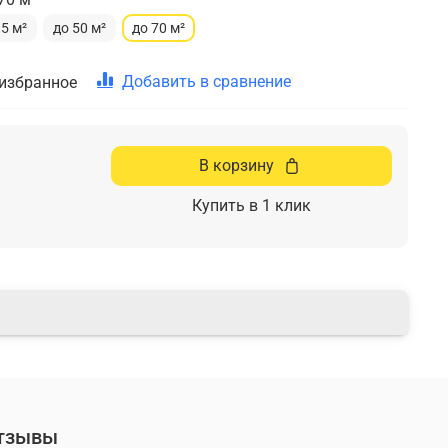
35 м²
до 50 м²
до 70 м²
Добавить в сравнение
 избранное
В корзину
Купить в 1 клик
тзывы