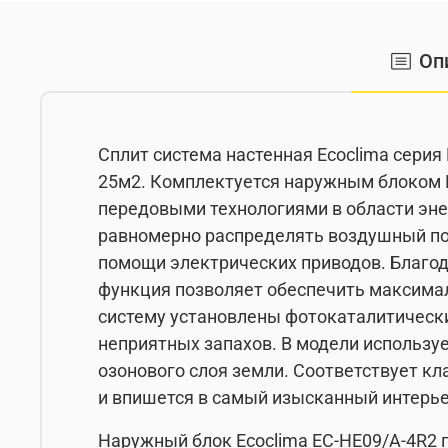
Оп
Сплит система настенная Ecoclima серия
25м2. Комплектуется наружным блоком E
передовыми технологиями в области эне
равномерно распределять воздушный по
помощи электрических приводов. Благода
функция позволяет обеспечить максималь
систему установлены фотокаталитически
неприятных запахов. В модели использу
озонового слоя земли. Соответствует к
и впишется в самый изысканный интерье
Наружный блок Ecoclima EC-HE09/A-4R2 