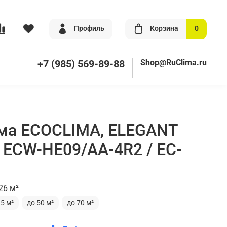
Профиль
Корзина
0
+7 (985) 569-89-88
Shop@RuClima.ru
ма ECOCLIMA, ELEGANT
), ECW-HE09/AA-4R2 / EC-
26 м²
35 м²
до 50 м²
до 70 м²