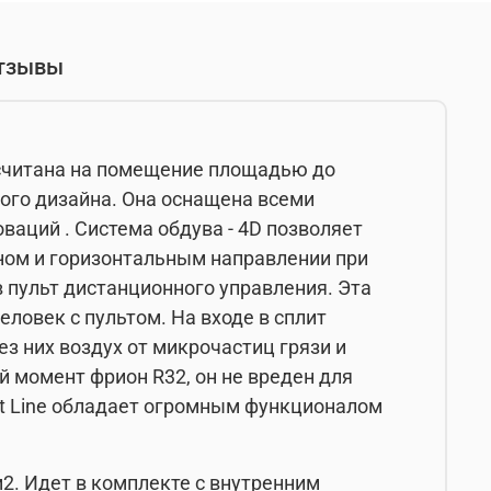
тзывы
ассчитана на помещение площадью до
ого дизайна. Она оснащена всеми
аций . Система обдува - 4D позволяет
ом и горизонтальным направлении при
 пульт дистанционного управления. Эта
ловек с пультом. На входе в сплит
з них воздух от микрочастиц грязи и
 момент фрион R32, он не вреден для
nt Line обладает огромным функционалом
2. Идет в комплекте с внутренним