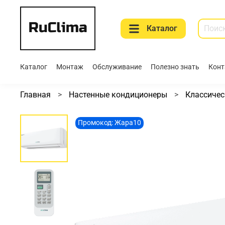
Каталог
Каталог
Монтаж
Обслуживание
Полезно знать
Конт
Главная
Настенные кондиционеры
Классичес
Промокод: Жара10