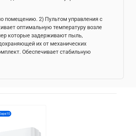
по помещению. 2) Пультом управления с
рживает оптимальную температуру возле
онер которые задерживают пыль,
едохраняющей их от механических
омплект. Обеспечивает стабильную
Жара10