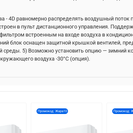
ва - 4D равномерно распределять воздушный поток 
 встроен в пульт дистанционного управления. Подде
 фильтром встроенным на входе воздуха в кондици
шний блок оснащен защитной крышкой вентилей, пр
 среды. 5) Возможно установить опцию — зимний к
окружающего воздуха -30°С (опция).
Промокод: Жара10
Промокод: 