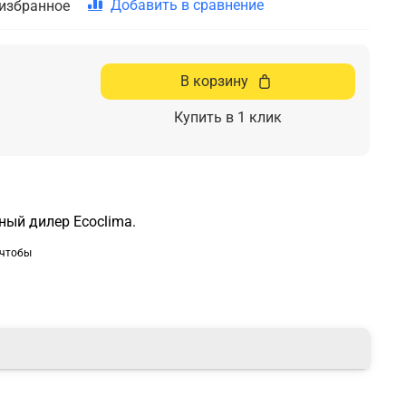
Добавить в сравнение
 избранное
В корзину
Купить в 1 клик
ый дилер Ecoclima.
 чтобы
ь