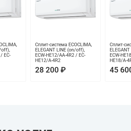
OCLIMA,
Сплит-система ECOCLIMA,
Сплит-си
off),
ELEGANT LINE (on/off),
ELEGANT L
/ EC-
ECW-HE12/AA-4R2 / EC-
ECW-HE18
HE12/A-4R2
HE18/A-4
28 200 ₽
45 60