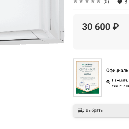
(0)
В
30 600 ₽
Официальн
Нажмите,
увеличит
Выбрать