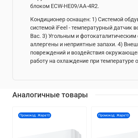
блоком ECW-HE09/AA-4R2.
Кондиционер оснащен: 1) Системой обду
системой iFeel - температурный датчик
Вас. 3) Угольным и фотокаталитическим
аллергены и неприятные запахи. 4) Вне
повреждений и воздействия окружающей
работу на охлаждение при температуре 
Аналогичные товары
Промокод: Жара10
Промокод: Жара10