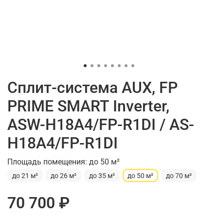
Сплит-система AUX, FP
PRIME SMART Inverter,
ASW-H18A4/FP-R1DI / AS-
H18A4/FP-R1DI
Площадь помещения: до 50 м²
до 21 м²
до 26 м²
до 35 м²
до 50 м²
до 70 м²
70 700 ₽