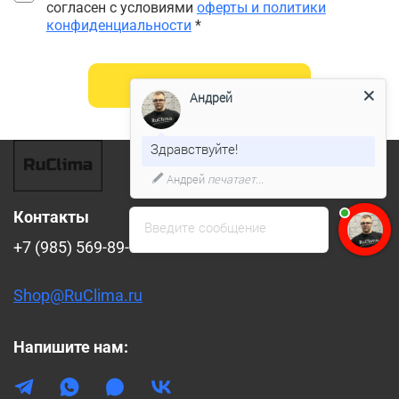
согласен с условиями
оферты и политики
конфиденциальности
*
Отправить
Андрей
Здравствуйте!
Андрей
печатает...
Контакты
Введите сообщение
+7 (985) 569-89-88
Shop@RuClima.ru
Напишите нам: