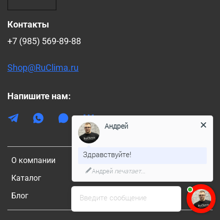
Контакты
+7 (985) 569-89-88
Shop@RuClima.ru
Напишите нам:
Андрей
Здравствуйте!
О компании
Андрей
печатает...
Каталог
Блог
Введите сообщение