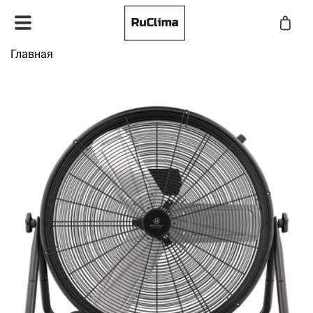
Главная