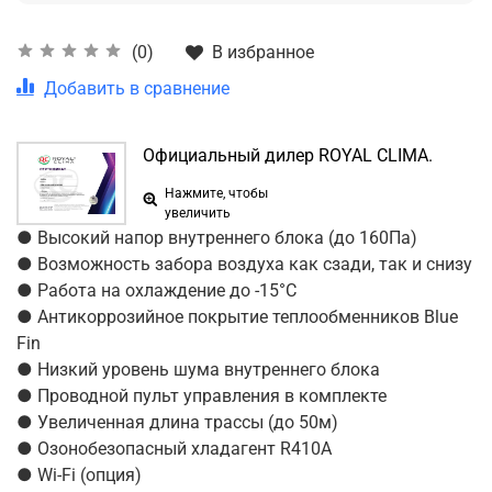
В избранное
(0)
Добавить в сравнение
Официальный дилер ROYAL CLIMA.
Нажмите, чтобы
увеличить
● Высокий напор внутреннего блока (до 160Па)
● Возможность забора воздуха как сзади, так и снизу
● Работа на охлаждение до -15°С
● Антикоррозийное покрытие теплообменников Blue
Fin
● Низкий уровень шума внутреннего блока
● Проводной пульт управления в комплекте
● Увеличенная длина трассы (до 50м)
● Озонобезопасный хладагент R410A
● Wi-Fi (опция)