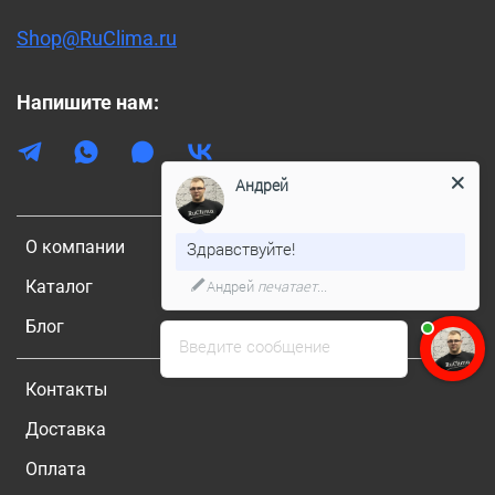
Shop@RuClima.ru
Напишите нам:
Андрей
О компании
Здравствуйте!
Каталог
Андрей
печатает...
Блог
Введите сообщение
Контакты
Доставка
Оплата