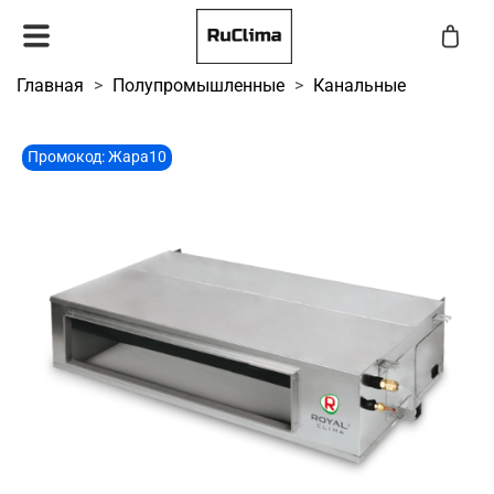
Главная
Полупромышленные
Канальные
Промокод: Жара10