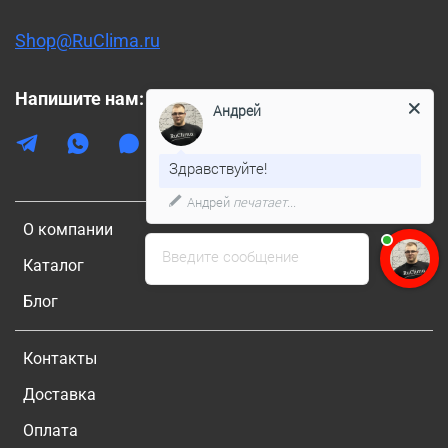
Shop@RuClima.ru
Напишите нам:
Андрей
Здравствуйте!
Андрей
печатает...
О компании
Введите сообщение
Каталог
Блог
Контакты
Доставка
Оплата