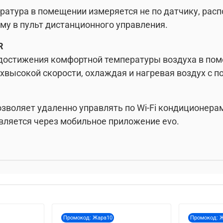
ература в помещении измеряется не по датчику, расп
му в пульт дистанционного управления.
R
достижения комфортной температуры воздуха в пом
рхвысокой скорости, охлаждая и нагревая воздух с
позволяет удаленно управлять по Wi-Fi кондиционер
твляется через мобильное приложение evo.
Промокод: Жара10
Промокод: 