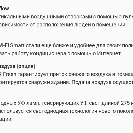
flow
тикальными воздушными створками с помощью пуль
зависимости от расположения людей в помещении.
i-Fi Smart стали еще ближе и удобнее для своих по
вать работу кондиционера с помощью Интернет.
оздуха (опция)
 Fresh гарантирует приток свежего воздуха в помещ
монтируется снаружи здания. Подача воздуха осущест
иодных УФ-ламп, генерирующих УФ-свет длиной 275 
 используется светодиодная технология нового поко
ации.