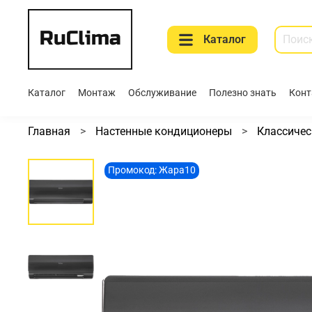
Каталог
Каталог
Монтаж
Обслуживание
Полезно знать
Конт
Главная
Настенные кондиционеры
Классичес
Промокод: Жара10