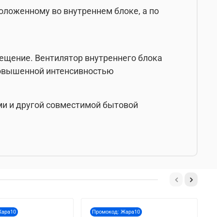
оложенному во внутреннем блоке, а по
ещение. Вентилятор внутреннего блока
 повышенной интенсивностью
ами и другой совместимой бытовой
Жара10
Промокод: Жара10