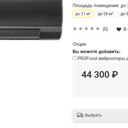
Площадь помещения: до 
до 21 м²
до 26 м²
до 
(0)
В
Опции
Вы можете добавить:
PROFcool виброопоры 
44 300 ₽
Выбрать