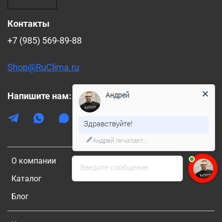
Контакты
+7 (985) 569-89-88
Shop@RuClima.ru
Андрей
Напишите нам:
Здравствуйте!
Андрей
печатает...
О компании
Введите сообщение
Каталог
Блог