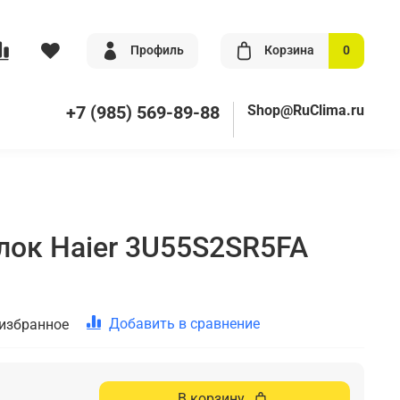
Профиль
Корзина
0
+7 (985) 569-89-88
Shop@RuClima.ru
ок Haier 3U55S2SR5FA
Добавить в сравнение
 избранное
В корзину