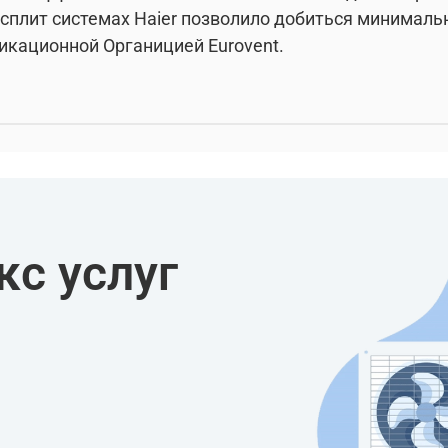
сплит системах Haier позволило добиться минималь
кационной Органицией Eurovent.
с услуг