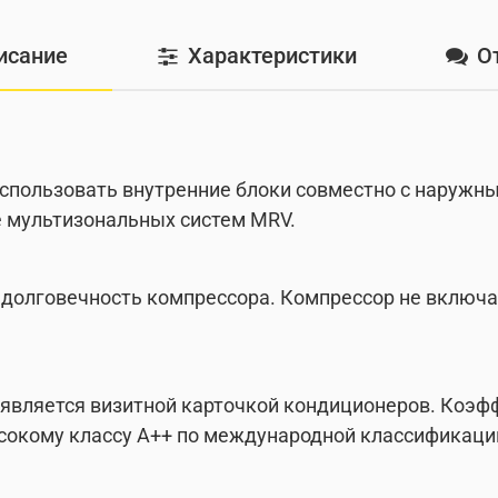
исание
Характеристики
О
использовать внутренние блоки совместно с наружны
 мультизональных систем MRV.
долговечность компрессора. Компрессор не включа
 является визитной карточкой кондиционеров. Коэ
ысокому классу A++ по международной классификац