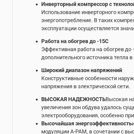
Инверторный компрессор с техноло
Использование инверторного компр
энергопотребление. В таких компр
эксплуатации осуществляется знач
Работа на обогрев до -15С
Эффективная работа на обогрев до 
дополнительного источника тепла в
Широкий диапазон напряжений
Конструктивные особенности наруж
напряжения в электрической сети.
ВЫСОКАЯ НАДЕЖНОСТЬ
Высокая на
увеличения зон обдува удалось сущ
электрооборудования, особенно при
Высочайшая энергоэффективность
модуляции A-PAM, в сочетании с в