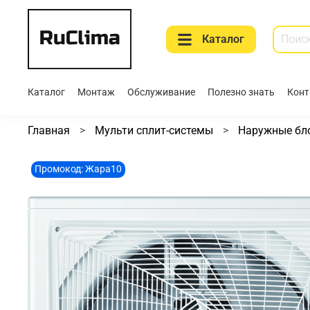
Каталог
Каталог
Монтаж
Обслуживание
Полезно знать
Конт
Главная
Мульти сплит-системы
Наружные бл
Промокод: Жара10