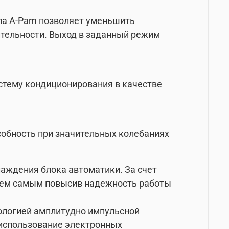
ла A-Pam позволяет уменьшить
ительности. Выход в заданный режим
стему кондиционирования в качестве
обность при значительных колебаниях
аждения блока автоматики. За счет
 тем самым повысив надежность работы
ологией амплитудно импульсной
использование электронных