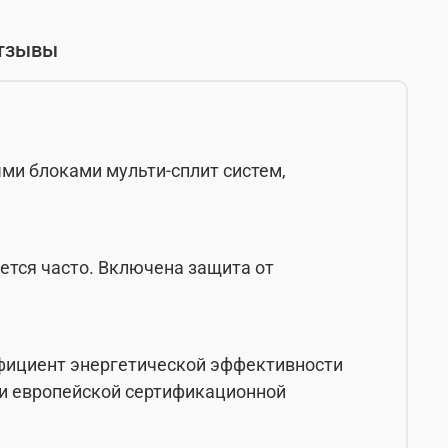
тзывы
ми блоками мульти-сплит систем,
ется часто. Включена защита от
ффициент энергетической эффективности
ии европейской сертификационной