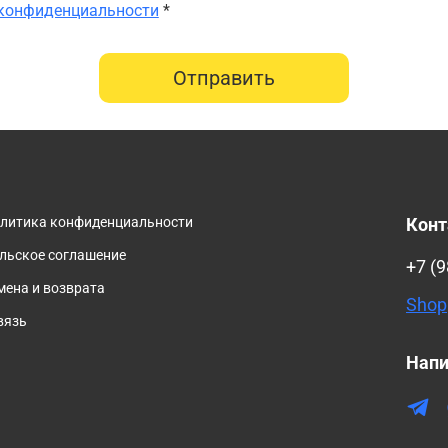
 конфиденциальности
*
Отправить
олитика конфиденциальности
Кон
льское соглашение
+7 (9
мена и возврата
Shop
вязь
Напи