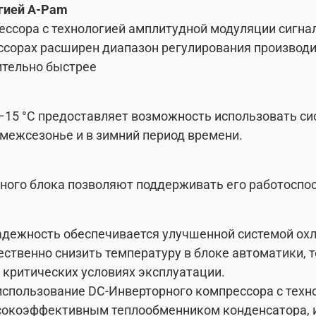
гией A-Pam
ессора с технологией амплитудной модуляции сигна
ессорах расширен диапазон регулирования производ
ительно быстрее
–15 °С предоставляет возможность использовать си
 межсезонье и в зимний период времени.
ного блока позволяют поддерживать его работоспос
дежность обеспечивается улучшенной системой охл
ественно снизить температуру в блоке автоматики,
 критических условиях эксплуатации.
использование DC-Инверторного компрессора с техн
ысокоэффективным теплообменником конденсатора, 