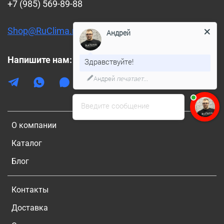
+7 (985) 569-89-88
Shop@RuClima.ru
Андрей
Напишите нам:
Здравствуйте!
Андрей
печатает...
Введите сообщение
О компании
Каталог
Блог
Контакты
Доставка