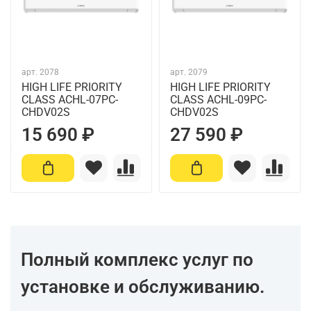
арт.
2078
арт.
2079
HIGH LIFE PRIORITY
HIGH LIFE PRIORITY
CLASS ACHL-07PC-
CLASS ACHL-09PC-
CHDV02S
CHDV02S
15 690 ₽
27 590 ₽
Полный комплекс услуг по
установке и обслуживанию.