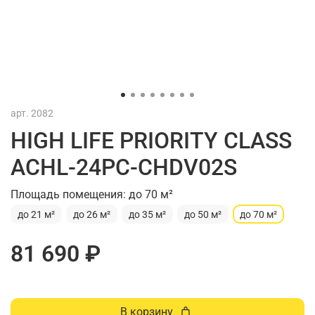
арт.
2082
HIGH LIFE PRIORITY CLASS
ACHL-24PC-CHDV02S
Площадь помещения: до 70 м²
до 21 м²
до 26 м²
до 35 м²
до 50 м²
до 70 м²
81 690 ₽
В корзину