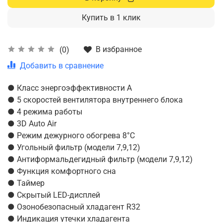
Купить в 1 клик
В избранное
(0)
Добавить в сравнение
● Класс энергоэффективности А
● 5 скоростей вентилятора внутреннего блока
● 4 режима работы
● 3D Auto Air
● Режим дежурного обогрева 8°С
● Угольный фильтр (модели 7,9,12)
● Антиформальдегидный фильтр (модели 7,9,12)
● Функция комфортного сна
● Таймер
● Скрытый LED-дисплей
● Озонобезопасный хладагент R32
● Индикация утечки хладагента