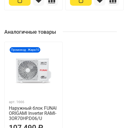
Аналогичные товары
Промокод: Жара10
арт.
1666
Наружный блок FUNAI
ORIGAMI Inverter RAMI-
3OR70HP.D06/U
107 490 ₽