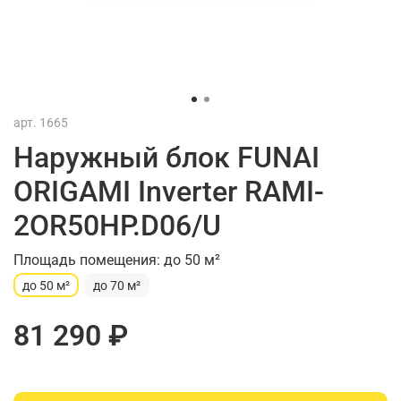
арт.
1665
Наружный блок FUNAI
ORIGAMI Inverter RAMI-
2OR50HP.D06/U
Площадь помещения: до 50 м²
до 50 м²
до 70 м²
81 290 ₽