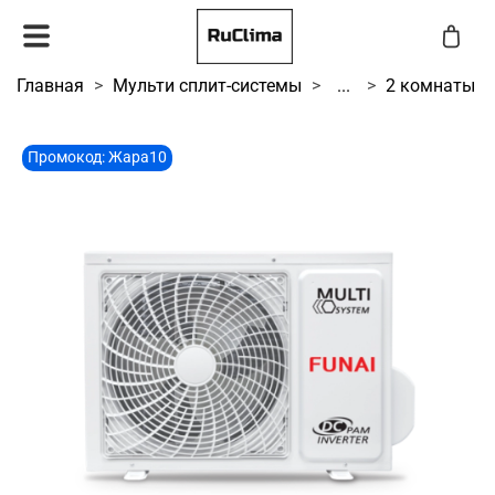
Главная
Мульти сплит-системы
...
2 комнаты
Промокод: Жара10