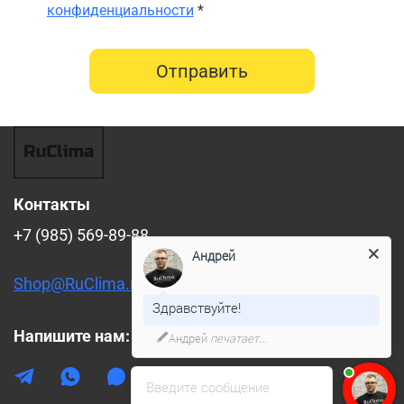
конфиденциальности
*
Отправить
Контакты
+7 (985) 569-89-88
Андрей
Shop@RuClima.ru
Здравствуйте!
Напишите нам:
Андрей
печатает...
Введите сообщение