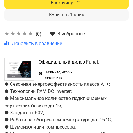
В корзину
Купить в 1 клик
В избранное
(0)
Добавить в сравнение
Официальный дилер Funai.
Нажмите, чтобы
увеличить
● Сезонная энергоэффективность класса А++;
● Технологии PAM DC Inverter;
● Максимальное количество подключаемых
внутренних блоков до 4-х;
● Хладагент R32;
● Работа на обогрев при температуре до -15 °С;
● Шумоизоляция компрессора;