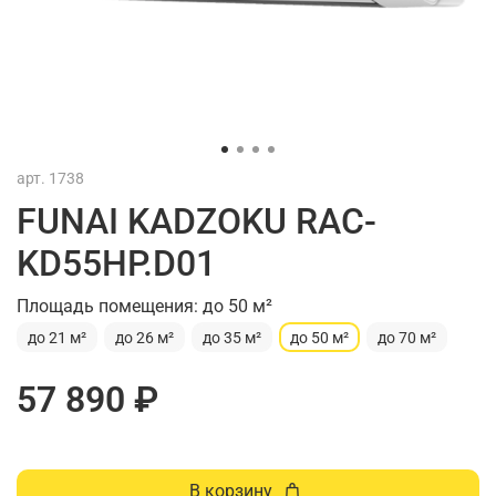
арт.
1738
FUNAI KADZOKU RAC-
KD55HP.D01
Площадь помещения: до 50 м²
до 21 м²
до 26 м²
до 35 м²
до 50 м²
до 70 м²
57 890 ₽
В корзину