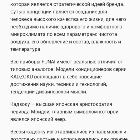
которая является стратегической идеей бренда.
Сутью концепции является создание для
человека высокого качества его жизни, для чего
необходимо наличие здорового и комфортного
микроклимата по всем параметрам: чистота
воздуха, его обновление и состав, влажность и
температура.
Все приборы FUNAI имеют реальные отличия от
типовых аналогов. Модели кондиционеров серии
KADZOKU воплощают в себе новейшие
достижения науки, техники и технологий,
тенденции дизайнерской мысли.
Кадзоку – высшая японская аристократия
периода Мэйдзи, главным символом которой
являлся японский веер.
Вееры кадзоку изготавливались из пальмовых и
лотосовых листьев и использовались как оружие.