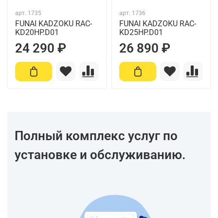
арт.
1735
арт.
1736
FUNAI KADZOKU RAC-
FUNAI KADZOKU RAC-
KD20HP.D01
KD25HP.D01
24 290 ₽
26 890 ₽
Полный комплекс услуг по
установке и обслуживанию.