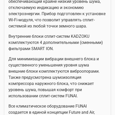
обеспечивающий крайне низкий уровень шума,
отключаемую индикацию и экономию
электроэнергии. Прибор подготовлен к установке
Wi-Fi-модуля, что позволит управлять сплит-
системой из любой точки земного шара.
Внутренние блоки сплит-систем KADZOKU
комплектуются 4 дополнительными (сменными)
фильтрами SMART ION.
Для минимизации вибрации внешнего блока и
существенного уменьшения уровня шума
внешние блоки комплектуются виброопорами.
Также предусмотрена шумоизоляция
компрессора наружного блока, что снижает
уровень шума, повышая комфорт при
использовании сплит-систем FUNAI.
Все климатическое оборудование FUNAI
создается в единой концепции Future and Air,