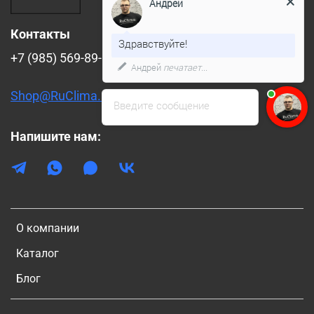
Андрей
Контакты
Здравствуйте!
+7 (985) 569-89-88
Андрей
печатает...
Shop@RuClima.ru
Введите сообщение
Напишите нам:
О компании
Каталог
Блог