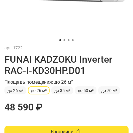
арт.
1722
FUNAI KADZOKU Inverter
RAC-I-KD30HP.D01
Площадь помещения: до 26 м²
до 26 м²
до 26 м²
до 35 м²
до 50 м²
до 70 м²
48 590 ₽
В корзину