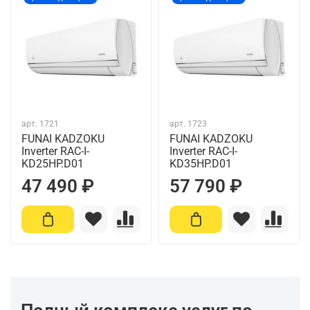
арт.
1721
арт.
1723
FUNAI KADZOKU
FUNAI KADZOKU
Inverter RAC-I-
Inverter RAC-I-
KD25HP.D01
KD35HP.D01
47 490 ₽
57 790 ₽