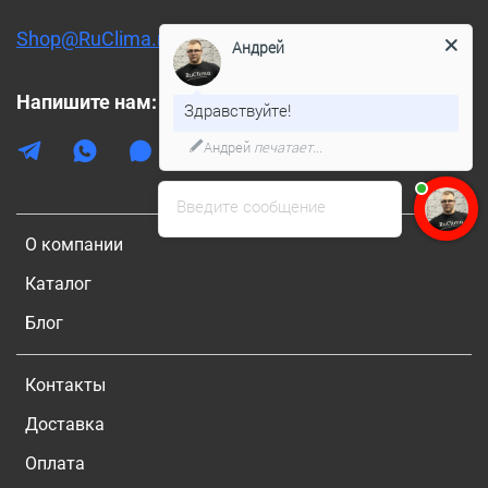
Shop@RuClima.ru
Андрей
Напишите нам:
Здравствуйте!
Андрей
печатает...
Введите сообщение
О компании
Каталог
Блог
Контакты
Доставка
Оплата