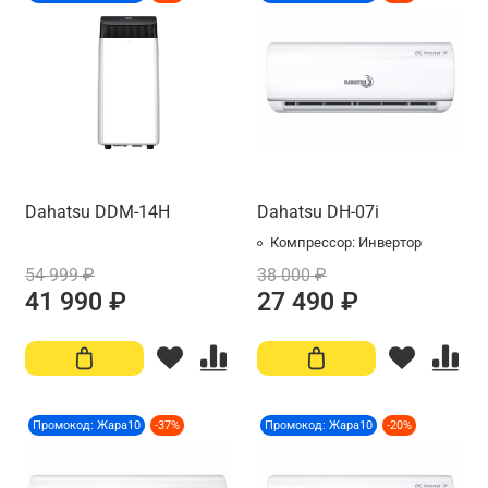
Dahatsu DDM-14H
Dahatsu DH-07i
Компрессор:
Инвертор
54 999 ₽
38 000 ₽
41 990 ₽
27 490 ₽
Промокод: Жара10
-37%
Промокод: Жара10
-20%