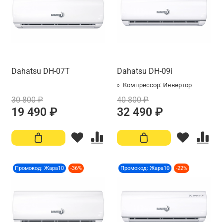
Dahatsu DH-07T
Dahatsu DH-09i
Компрессор:
Инвертор
30 800 ₽
40 800 ₽
19 490 ₽
32 490 ₽
Промокод: Жара10
-36%
Промокод: Жара10
-22%