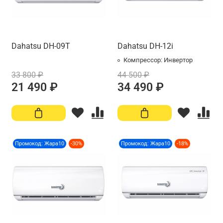
Dahatsu DH-09T
Dahatsu DH-12i
Компрессор:
Инвертор
33 800 ₽
44 500 ₽
21 490 ₽
34 490 ₽
Промокод: Жара10
-30%
Промокод: Жара10
-18%