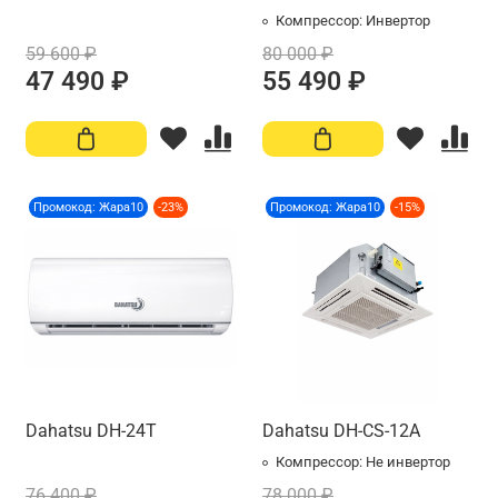
Компрессор:
Инвертор
59 600 ₽
80 000 ₽
47 490 ₽
55 490 ₽
Промокод: Жара10
-23%
Промокод: Жара10
-15%
Dahatsu DH-24T
Dahatsu DH-CS-12A
Компрессор:
Не инвертор
76 400 ₽
78 000 ₽