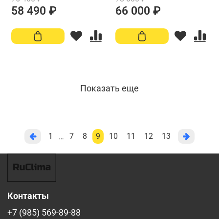
58 490 ₽
66 000 ₽
Показать еще
1
7
8
9
10
11
12
13
…
Контакты
+7 (985) 569-89-88