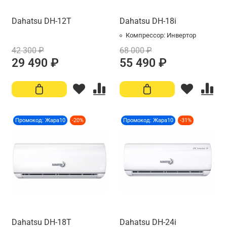
Dahatsu DH-12T
Dahatsu DH-18i
Компрессор:
Инвертор
42 300 ₽
68 000 ₽
29 490 ₽
55 490 ₽
Промокод: Жара10
-20%
Промокод: Жара10
-31%
Dahatsu DH-18T
Dahatsu DH-24i