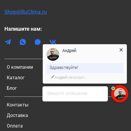
Shop@RuClima.ru
Напишите нам:
Андрей
О компании
Здравствуйте!
Андрей
печатает...
Каталог
Блог
Введите сообщение
Контакты
Доставка
Оплата